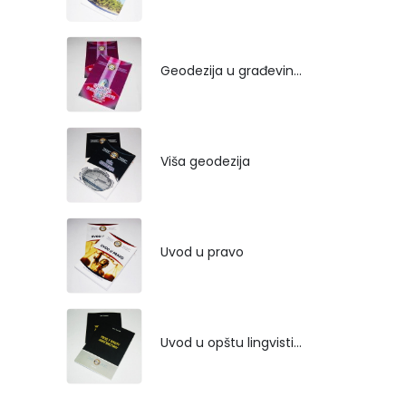
Geodezija u građevinarstvu
Viša geodezija
Uvod u pravo
Uvod u opštu lingvistiku