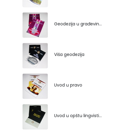
Geodezija u građevinarstvu
Viša geodezija
Uvod u pravo
Uvod u opštu lingvistiku