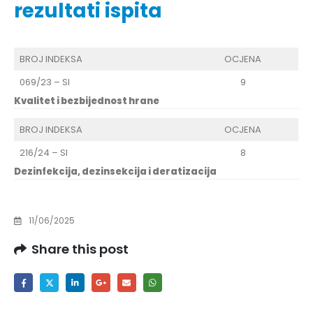
rezultati ispita
BROJ INDEKSA
OCJENA
069/23 – SI
9
Kvalitet i bezbijednost hrane
BROJ INDEKSA
OCJENA
216/24 – SI
8
Dezinfekcija, dezinsekcija i deratizacija
11/06/2025
Share this post