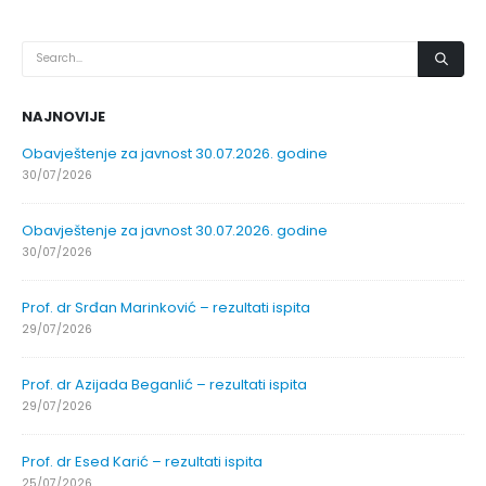
NAJNOVIJE
Obavještenje za javnost 30.07.2026. godine
30/07/2026
Obavještenje za javnost 30.07.2026. godine
30/07/2026
Prof. dr Srđan Marinković – rezultati ispita
29/07/2026
Prof. dr Azijada Beganlić – rezultati ispita
29/07/2026
Prof. dr Esed Karić – rezultati ispita
25/07/2026