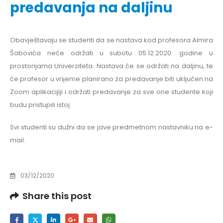
predavanja na daljinu
Obavještavaju se studenti da se nastava kod profesora Almira
Šabovića neće održati u subotu 05.12.2020. godine u
prostorijama Univerziteta. Nastava će se održati na daljinu, te
će profesor u vrijeme planirano za predavanje biti uključen na
Zoom aplikacijiji i održati predavanje za sve one studente koji
budu pristupili istoj.
Svi studenti su dužni da se jave predmetnom nastavniku na e-
mail.
03/12/2020
Share this post