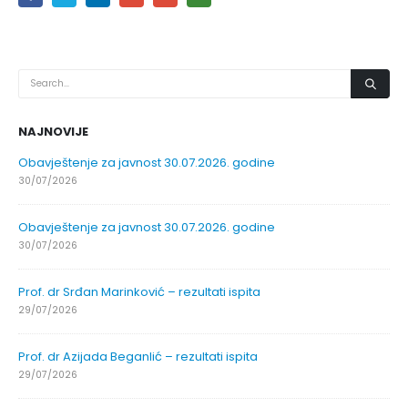
NAJNOVIJE
Obavještenje za javnost 30.07.2026. godine
30/07/2026
Obavještenje za javnost 30.07.2026. godine
30/07/2026
Prof. dr Srđan Marinković – rezultati ispita
29/07/2026
Prof. dr Azijada Beganlić – rezultati ispita
29/07/2026