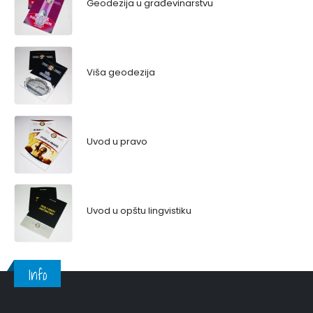
Geodezija u građevinarstvu
Viša geodezija
Uvod u pravo
Uvod u opštu lingvistiku
Info