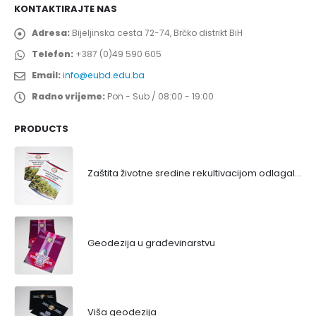
KONTAKTIRAJTE NAS
Adresa:
Bijeljinska cesta 72-74, Brčko distrikt BiH
Telefon:
+387 (0)49 590 605
Email:
info@eubd.edu.ba
Radno vrijeme:
Pon - Sub / 08:00 - 19:00
PRODUCTS
Zaštita životne sredine rekultivacijom odlagališta
Geodezija u građevinarstvu
Viša geodezija