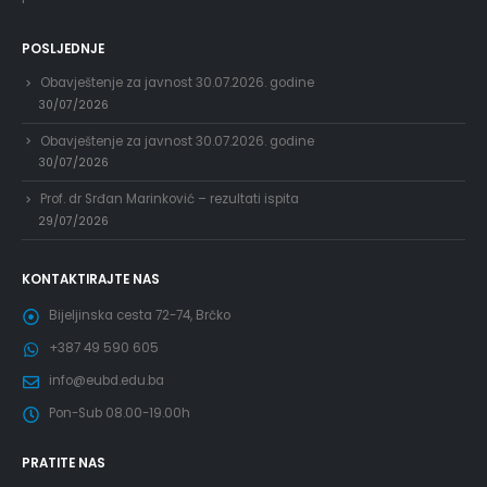
POSLJEDNJE
Obavještenje za javnost 30.07.2026. godine
30/07/2026
Obavještenje za javnost 30.07.2026. godine
30/07/2026
Prof. dr Srđan Marinković – rezultati ispita
29/07/2026
KONTAKTIRAJTE NAS
Bijeljinska cesta 72-74, Brčko
+387 49 590 605
info@eubd.edu.ba
Pon-Sub 08.00-19.00h
PRATITE NAS