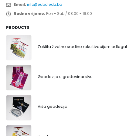
Email:
info@eubd.edu.ba
Radno vrijeme:
Pon - Sub / 08:00 - 19:00
PRODUCTS
Zaštita životne sredine rekultivacijom odlagališta
Geodezija u građevinarstvu
Viša geodezija