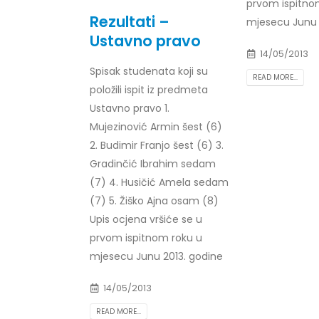
prvom ispitno
Rezultati –
mjesecu Junu 
Ustavno pravo
14/05/2013
Spisak studenata koji su
READ MORE...
položili ispit iz predmeta
Ustavno pravo 1.
Mujezinović Armin šest (6)
2. Budimir Franjo šest (6) 3.
Gradinčić Ibrahim sedam
(7) 4. Husičić Amela sedam
(7) 5. Žiško Ajna osam (8)
Upis ocjena vršiće se u
prvom ispitnom roku u
mjesecu Junu 2013. godine
14/05/2013
READ MORE...