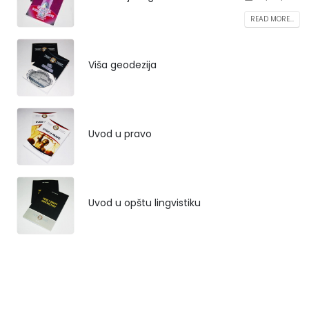
READ MORE...
Viša geodezija
Uvod u pravo
Uvod u opštu lingvistiku