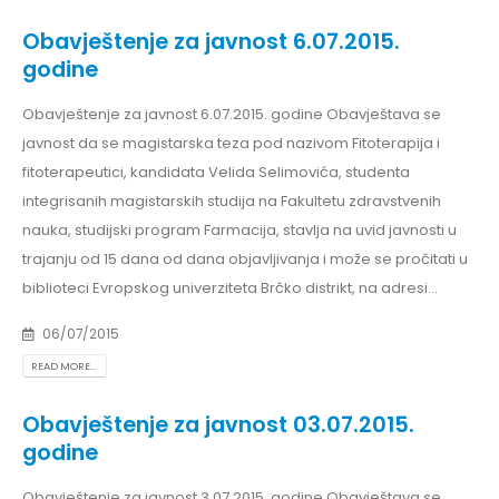
Obavještenje za javnost 6.07.2015.
godine
Obavještenje za javnost 6.07.2015. godine Obavještava se
javnost da se magistarska teza pod nazivom Fitoterapija i
fitoterapeutici, kandidata Velida Selimovića, studenta
integrisanih magistarskih studija na Fakultetu zdravstvenih
nauka, studijski program Farmacija, stavlja na uvid javnosti u
trajanju od 15 dana od dana objavljivanja i može se pročitati u
biblioteci Evropskog univerziteta Brčko distrikt, na adresi...
06/07/2015
READ MORE...
Obavještenje za javnost 03.07.2015.
godine
Obavještenje za javnost 3.07.2015. godine Obavještava se