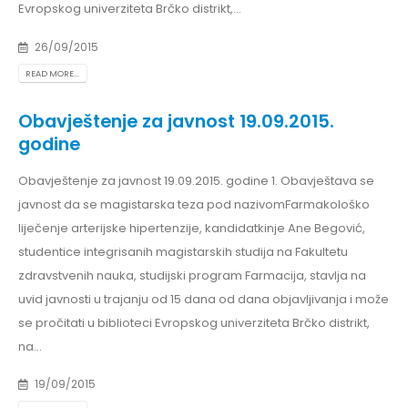
Evropskog univerziteta Brčko distrikt,...
26/09/2015
READ MORE...
Obavještenje za javnost 19.09.2015.
godine
Obavještenje za javnost 19.09.2015. godine 1. Obavještava se
javnost da se magistarska teza pod nazivomFarmakološko
liječenje arterijske hipertenzije, kandidatkinje Ane Begović,
studentice integrisanih magistarskih studija na Fakultetu
zdravstvenih nauka, studijski program Farmacija, stavlja na
uvid javnosti u trajanju od 15 dana od dana objavljivanja i može
se pročitati u biblioteci Evropskog univerziteta Brčko distrikt,
na...
19/09/2015