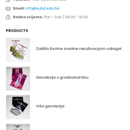
Email:
info@eubd.edu.ba
Radno vrijeme:
Pon - Sub / 08:00 - 19:00
PRODUCTS
Zaštita životne sredine rekultivacijom odlagališta
Geodezija u građevinarstvu
Viša geodezija