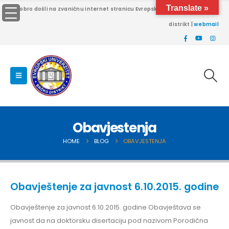
Translate »
Dobro došli na zvaničnu internet stranicu Evropskog univerziteta Brčko
distrikt |
webmail
Obavjestenja
HOME
BLOG
OBAVJESTENJA
Obavještenje za javnost 6.10.2015. godine
Obavještenje za javnost 6.10.2015. godine Obavještava se
javnost da na doktorsku disertaciju pod nazivom Porodična