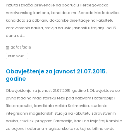
inzulta i značaj prevencije na području Hercegovačko –
neretvanskog kantona, kandidata mr. Senada Međedovića,
kandidata za odbranu doktorske disertacije na Fakultetu
zdravstvenih nauka, stavlja na uvid javnosti u trajanju od 15
dana od...
30/07/2015
READ MORE...
Obavještenje za javnost 21.07.2015.
godine
Obavještenje za javnost 21.07.2015. godine 1. Obavještava se
javnost da na magistarsku tezu pod nazivom Fitoterapija i
fitoterapeutici, kandidata Velida Selimovića, studenta
integrisanih magistarskih studija na Fakultetu zdravstvenih
nauka, studijski program Farmacija, kao i na izvještaj Komisije
za ocjenu i odbranu magistarske teze, koji su bili na uvidu