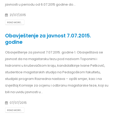
javnosti u periodu od 6.07.2015 godine do...
21/07/2015
READ MORE...
Obavještenje za javnost 7.07.2015.
godine
Obavještenje za javnost 7.07.2015. godine 1. Obavještava se
javnost da na magistarsku tezu pod nazivom Toponimi i
hidronimi u kruševačkom kraju, kandidatkinje Ivane Petković,
studentice magistarskih studija na Pedagoškom fakultetu,
studijski program Razredna nastava – opšti smjer, kao i na
izvještaj Komisije za ocjenu i odbranu magistarske teze, koji su
bili na uvidu javnosti u...
07/07/2015
READ MORE...