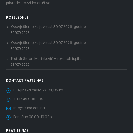
privrede i razvitka društva.
POSLJEDNJE
Obavještenje za javnost 30.07.2026. godine
30/07/2026
Obavještenje za javnost 30.07.2026. godine
30/07/2026
Prof. dr Srđan Marinković – rezultati ispita
29/07/2026
KONTAKTIRAJTE NAS
Bijeljinska cesta 72-74, Brčko
+387 49 590 605
info@eubd.edu.ba
Pon-Sub 08.00-19.00h
PRATITE NAS