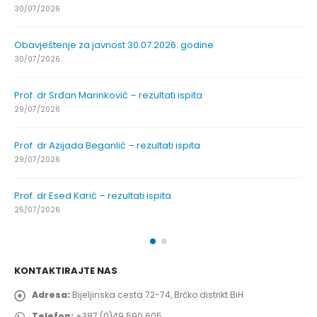
30/07/2026
Obavještenje za javnost 30.07.2026. godine
30/07/2026
Prof. dr Srđan Marinković – rezultati ispita
29/07/2026
Prof. dr Azijada Beganlić – rezultati ispita
29/07/2026
Prof. dr Esed Karić – rezultati ispita
25/07/2026
KONTAKTIRAJTE NAS
Adresa:
Bijeljinska cesta 72-74, Brčko distrikt BiH
Telefon:
+387 (0)49 590 605