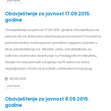
READ MORE...
Obavještenje za javnost 17.09.2015.
godine
Obavještenje za javnost 17.09.2015. godine Obavještava se
javnost da se doktorska disertacija pod nazivom Porodična
psihodinamika i kohezija kao prediktor uspjeha učenika u
školi, kandidatkinje mr. Mirzete Jahić, kandidatkinje za
odbranu doktorske disertacije na Pedagoškom fakultetu,
stavlja na uvid javnosti u trajanju od 15 dana od dana
objavljivanja i može se pročitati u biblioteci Evropskog...
18/09/2015
READ MORE...
Obavještenje za javnost 8.09.2015.
godine