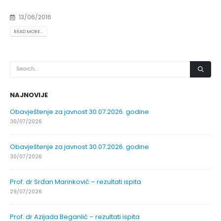
13/06/2016
READ MORE...
NAJNOVIJE
Obavještenje za javnost 30.07.2026. godine
30/07/2026
Obavještenje za javnost 30.07.2026. godine
30/07/2026
Prof. dr Srđan Marinković – rezultati ispita
29/07/2026
Prof. dr Azijada Beganlić – rezultati ispita