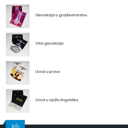
Geodezija u građevinarstvu
Viša geodezija
Uvod u pravo
Uvod u opštu lingvistiku
Info