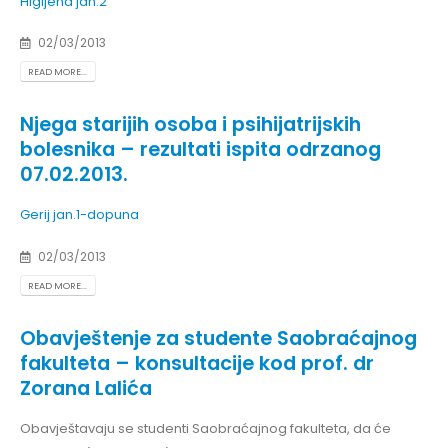
Higijena jan.2
02/03/2013
READ MORE...
Njega starijih osoba i psihijatrijskih
bolesnika – rezultati ispita odrzanog
07.02.2013.
Gerij jan.1-dopuna
02/03/2013
READ MORE...
Obavještenje za studente Saobraćajnog
fakulteta – konsultacije kod prof. dr
Zorana Lalića
Obavještavaju se studenti Saobraćajnog fakulteta, da će