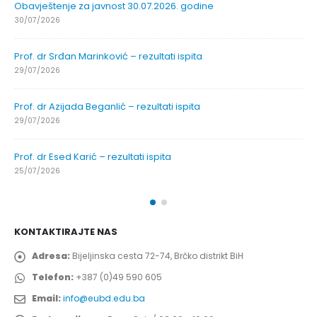
Obavještenje za javnost 30.07.2026. godine
30/07/2026
Prof. dr Srđan Marinković – rezultati ispita
29/07/2026
Prof. dr Azijada Beganlić – rezultati ispita
29/07/2026
Prof. dr Esed Karić – rezultati ispita
25/07/2026
KONTAKTIRAJTE NAS
Adresa:
Bijeljinska cesta 72-74, Brčko distrikt BiH
Telefon:
+387 (0)49 590 605
Email:
info@eubd.edu.ba