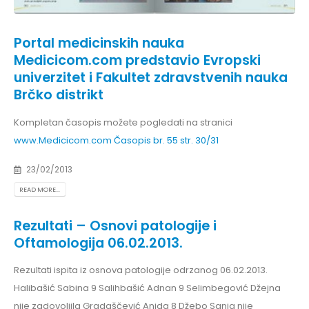
Portal medicinskih nauka
Medicicom.com predstavio Evropski
univerzitet i Fakultet zdravstvenih nauka
Brčko distrikt
Kompletan časopis možete pogledati na stranici
www.Medicicom.com
Časopis br. 55 str. 30/31
23/02/2013
READ MORE...
Rezultati – Osnovi patologije i
Oftamologija 06.02.2013.
Rezultati ispita iz osnova patologije odrzanog 06.02.2013.
Halibašić Sabina 9 Salihbašić Adnan 9 Selimbegović Džejna
nije zadovoljila Gradaščević Anida 8 Džebo Sanja nije