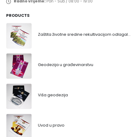
Radno vrijeme:
Pon - Sub / 08:00 - 19:00
PRODUCTS
Zaštita životne sredine rekultivacijom odlagališta
Geodezija u građevinarstvu
Viša geodezija
Uvod u pravo