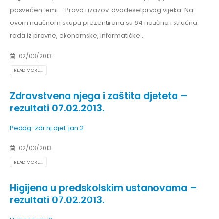
posvećen temi – Pravo i izazovi dvadesetprvog vijeka. Na
ovom naučnom skupu prezentirana su 64 naučna i stručna
rada iz pravne, ekonomske, informatičke...
02/03/2013
READ MORE...
Zdravstvena njega i zaštita djeteta –
rezultati 07.02.2013.
Pedag-zdr.nj.djet. jan.2
02/03/2013
READ MORE...
Higijena u predskolskim ustanovama –
rezultati 07.02.2013.