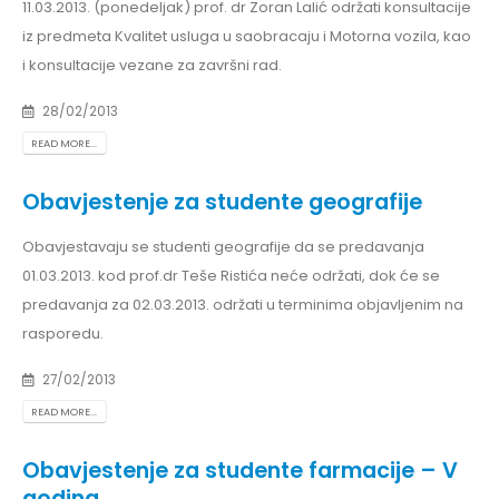
11.03.2013. (ponedeljak) prof. dr Zoran Lalić održati konsultacije
iz predmeta Kvalitet usluga u saobracaju i Motorna vozila, kao
i konsultacije vezane za završni rad.
28/02/2013
READ MORE...
Obavjestenje za studente geografije
Obavjestavaju se studenti geografije da se predavanja
01.03.2013. kod prof.dr Teše Ristića neće održati, dok će se
predavanja za 02.03.2013. održati u terminima objavljenim na
rasporedu.
27/02/2013
READ MORE...
Obavjestenje za studente farmacije – V
godina