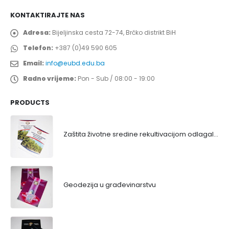
KONTAKTIRAJTE NAS
Adresa:
Bijeljinska cesta 72-74, Brčko distrikt BiH
Telefon:
+387 (0)49 590 605
Email:
info@eubd.edu.ba
Radno vrijeme:
Pon - Sub / 08:00 - 19:00
PRODUCTS
Zaštita životne sredine rekultivacijom odlagališta
Geodezija u građevinarstvu