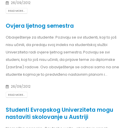
26/09/2012
READ MORE...
Ovjera ljetnog semestra
Obavještenje za studente: Pozivaju se svi studenti, koji to još
nisu učinili, da predaju svoj indeks na studentskoj službi
Univerziteta radi ovjere ljetnog semestra; Pozivaju se svi
studeni, koji to još nisu učinili, da prijave teme za diplomske
(završne) radove. Ovo obaviještenje se odnosi samo na one
studente kojima je to predviđeno nastavnim planom i...
26/09/2012
READ MORE...
Studenti Evropskog Univerziteta mogu
nastaviti skolovanje u Austriji