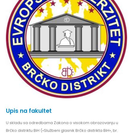
Upis na fakultet
U skladu sa odredbama Zakona o visokom obrazovanju u
Brčko distriktu BiH («Službeni glasnik Brčko distrikta BiH», br.