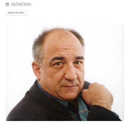
26/09/2012
READ MORE...