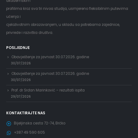
akademskim
profilima kroz sva tri nivoa studija, usmjereno fleksibilnim putevima
učenja i
cjeloživotnim obrazovanjem, u skladu sa potrebama zajednice,
privrede i razvitka društva.
POSLJEDNJE
Obavještenje za javnost 30.07.2026. godine
30/07/2026
Obavještenje za javnost 30.07.2026. godine
30/07/2026
Prof. dr Srđan Marinković – rezultati ispita
29/07/2026
KONTAKTIRAJTE NAS
Bijeljinska cesta 72-74, Brčko
+387 49 590 605