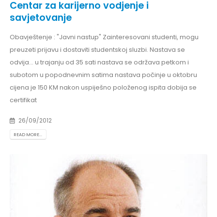
Centar za karijerno vodjenje i
savjetovanje
Obavještenje : "Javni nastup" Zainteresovani studenti, mogu
preuzeti prijavu i dostaviti studentskoj sluzbi. Nastava se
odvija... u trajanju od 35 sati nastava se održava petkom i
subotom u popodnevnim satima nastava počinje u oktobru
cijena je 150 KM nakon uspiješno položenog ispita dobija se
certifikat
26/09/2012
READ MORE...