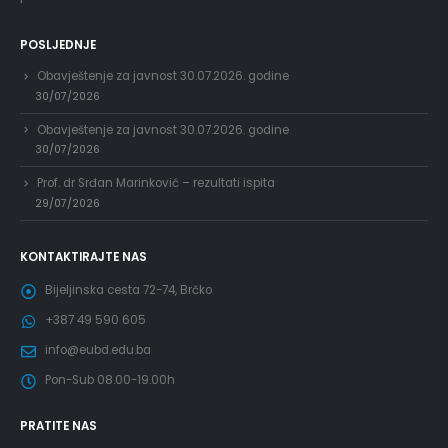
POSLJEDNJE
Obavještenje za javnost 30.07.2026. godine
30/07/2026
Obavještenje za javnost 30.07.2026. godine
30/07/2026
Prof. dr Srđan Marinković – rezultati ispita
29/07/2026
KONTAKTIRAJTE NAS
Bijeljinska cesta 72-74, Brčko
+387 49 590 605
info@eubd.edu.ba
Pon-Sub 08.00-19.00h
PRATITE NAS