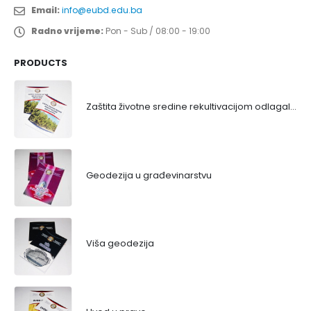
Email:
info@eubd.edu.ba
Radno vrijeme:
Pon - Sub / 08:00 - 19:00
PRODUCTS
Zaštita životne sredine rekultivacijom odlagališta
Geodezija u građevinarstvu
Viša geodezija