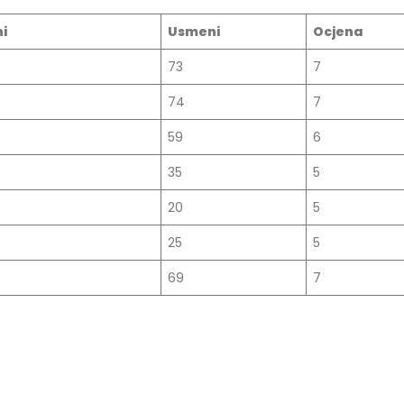
i
Usmeni
Ocjena
73
7
74
7
59
6
35
5
20
5
25
5
69
7