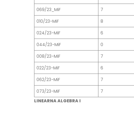
069/23_MiF
7
010/23-MiF
8
024/23-MiF
6
044/23-MiF
0
008/23-MiF
7
022/23-MiF
6
062/23-MiF
7
073/23-MiF
7
LINEARNA ALGEBRA I