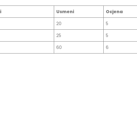
i
Usmeni
Ocjena
20
5
25
5
60
6