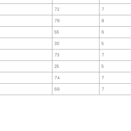
72
7
79
8
55
6
30
5
73
7
25
5
74
7
69
7