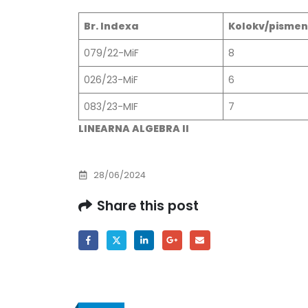
Br. Indexa
Kolokv/pismen
079/22-MiF
8
026/23-MiF
6
083/23-MIF
7
LINEARNA ALGEBRA II
28/06/2024
Share this post