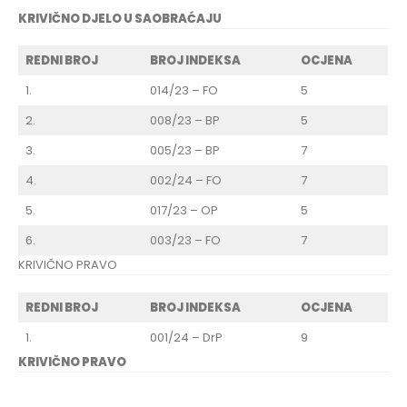
KRIVIČNO DJELO U SAOBRAĆAJU
REDNI BROJ
BROJ INDEKSA
OCJENA
1.
014/23 – FO
5
2.
008/23 – BP
5
3.
005/23 – BP
7
4.
002/24 – FO
7
5.
017/23 – OP
5
6.
003/23 – FO
7
KRIVIČNO PRAVO
REDNI BROJ
BROJ INDEKSA
OCJENA
1.
001/24 – DrP
9
KRIVIČNO PRAVO