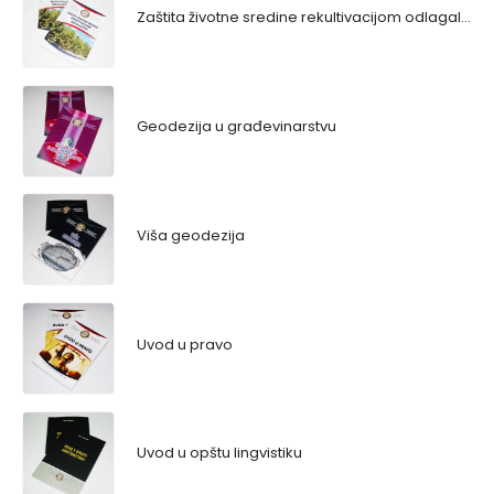
Zaštita životne sredine rekultivacijom odlagališta
Geodezija u građevinarstvu
Viša geodezija
Uvod u pravo
Uvod u opštu lingvistiku