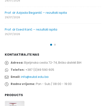
29/07/2026
Prof. dr Azijada Beganlić – rezultati ispita
29/07/2026
Prof. dr Esed Karić – rezultati ispita
25/07/2026
KONTAKTIRAJTE NAS
Adresa:
Bijeljinska cesta 72-74, Brčko distrikt BiH
Telefon:
+387 (0)49 590 605
Email:
info@eubd.edu.ba
Radno vrijeme:
Pon - Sub / 08:00 - 19:00
PRODUCTS