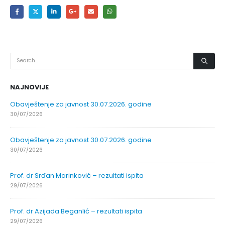
NAJNOVIJE
Obavještenje za javnost 30.07.2026. godine
30/07/2026
Obavještenje za javnost 30.07.2026. godine
30/07/2026
Prof. dr Srđan Marinković – rezultati ispita
29/07/2026
Prof. dr Azijada Beganlić – rezultati ispita
29/07/2026