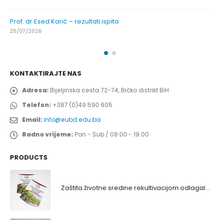
Prof. dr Esed Karić – rezultati ispita
25/07/2026
KONTAKTIRAJTE NAS
Adresa:
Bijeljinska cesta 72-74, Brčko distrikt BiH
Telefon:
+387 (0)49 590 605
Email:
info@eubd.edu.ba
Radno vrijeme:
Pon - Sub / 08:00 - 19:00
PRODUCTS
Zaštita životne sredine rekultivacijom odlagališta