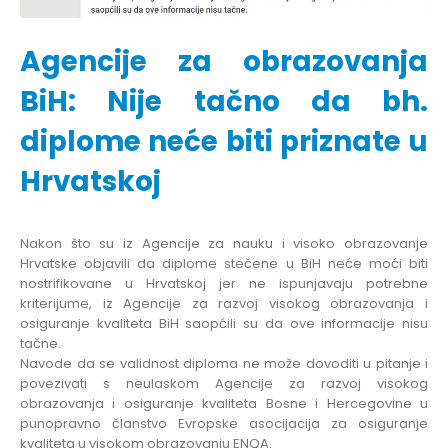
Agencije za obrazovanja
BiH: Nije tačno da bh.
diplome neće biti priznate u
Hrvatskoj
Nakon što su iz Agencije za nauku i visoko obrazovanje
Hrvatske objavili da diplome stečene u BiH neće moći biti
nostrifikovane u Hrvatskoj jer ne ispunjavaju potrebne
kriterijume, iz Agencije za razvoj visokog obrazovanja i
osiguranje kvaliteta BiH saopćili su da ove informacije nisu
tačne.
Navode da se validnost diploma ne može dovoditi u pitanje i
povezivati s neulaskom Agencije za razvoj visokog
obrazovanja i osiguranje kvaliteta Bosne i Hercegovine u
punopravno članstvo Evropske asocijacija za osiguranje
kvaliteta u visokom obrazovanju ENQA.