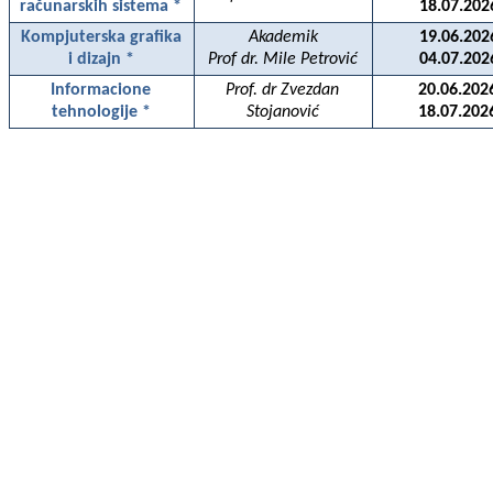
računarskih sistema *
18.07.202
Kompjuterska grafika
Akademik
19.06.202
i dizajn *
Prof dr. Mile Petrović
04.07.202
Informacione
Prof. dr Zvezdan
20.06.202
tehnologije *
Stojanović
18.07.202