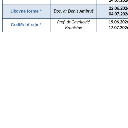
24.07.202
22.06.202
Likovne forme *
Doc. dr Denis Ambruš
04.07.202
Prof. dr Gavrilović
19.06.202
Grafički dizajn *
Branislav
17.07.202