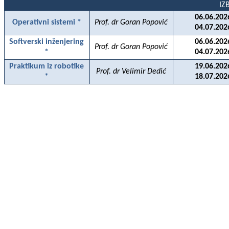
IZ
06.06.202
Operativni sistemi *
Prof. dr Goran Popović
04.07.202
Softverski inženjering
06.06.202
Prof. dr Goran Popović
*
04.07.202
Praktikum iz robotike
19.06.202
Prof. dr Velimir Dedić
*
18.07.202