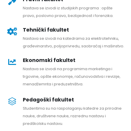
Nastava se izvodi iz studijskih programa : opšte
pravo, poslovno pravo, bezbjednost i forenzika.
Tehnički fakultet
Nastava se izvodi na katedrama za elektrotehniku,
građevinarstvo, poljoprivredu, saobraćaj i mašinstvo.
Ekonomski fakultet
Nastava se izvodi na programima marketinga i
trgovine, opšte ekonomije, računovodstva i revizije,
menadžemnta i preduzetništva.
Pedagoški fakultet
Studentima su na raspolaganju katedre za prirodne
nauke, društvene nauke, razrednu nastavu i
predškolsku nastavu.