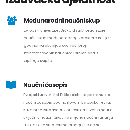
Međunarodni naučni skup
Evropski univerzitet Brčko distrikt organizuje
naučni skup međunarodnog karaktera koji je s
godinama okupljao sve veći broj
zainteresovanih naučnika i stručnjaka iz
cijeloga svijeta.
Naučni časopis
Evropski univerzitet Brčko distrikta pokrenuo je
naučni časopis pod naslovom Evropska revija,
kako bi se istraživači iz oblasti društvenih nauka
uključili u naučni život i razmjenu naučnih znanja,
ali i da bi se studentima omogućilo da se