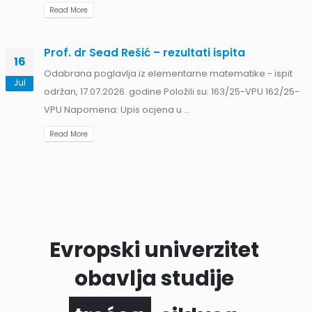
Read More
Prof. dr Sead Rešić – rezultati ispita
16
Odabrana poglavlja iz elementarne matematike - ispit
Jul
održan, 17.07.2026. godine Položili su: 163/25-VPU 162/25-
VPU Napomena: Upis ocjena u ...
Read More
Evropski univerzitet
obavlja studije