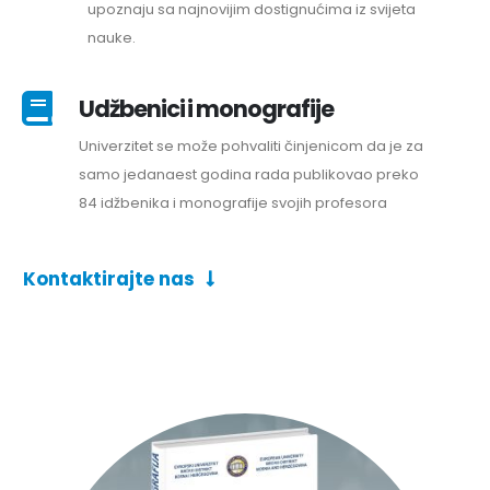
upoznaju sa najnovijim dostignućima iz svijeta
nauke.
Udžbenici i monografije
Univerzitet se može pohvaliti činjenicom da je za
samo jedanaest godina rada publikovao preko
84 idžbenika i monografije svojih profesora
Kontaktirajte nas