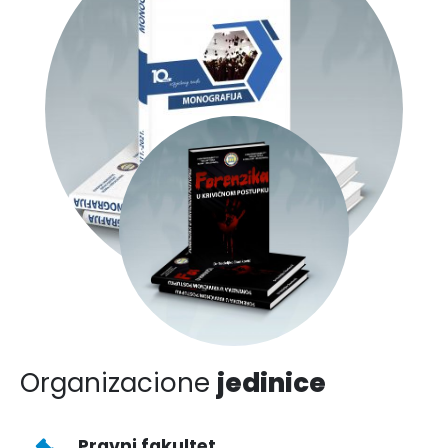
Organizacione
jedinice
Pravni fakultet