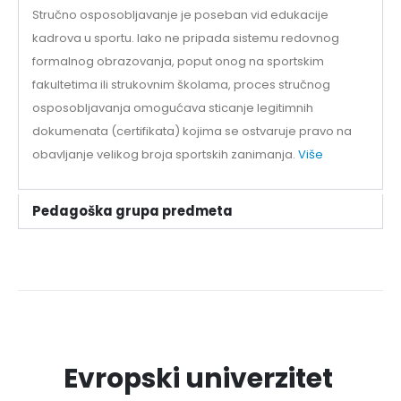
Stručno osposobljavanje je poseban vid edukacije
kadrova u sportu. Iako ne pripada sistemu redovnog
formalnog obrazovanja, poput onog na sportskim
fakultetima ili strukovnim školama, proces stručnog
osposobljavanja omogućava sticanje legitimnih
dokumenata (certifikata) kojima se ostvaruje pravo na
obavljanje velikog broja sportskih zanimanja.
Više
Pedagoška grupa predmeta
Evropski univerzitet