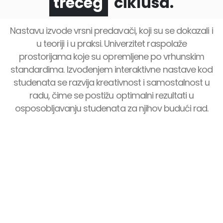
trećeg
ciklusa.
Nastavu izvode vrsni predavači, koji su se dokazali i
u teoriji i u praksi. Univerzitet raspolaže
prostorijama koje su opremljene po vrhunskim
standardima. Izvođenjem interaktivne nastave kod
studenata se razvija kreativnost i samostalnost u
radu, čime se postižu optimalni rezultati u
osposobljavanju studenata za njihov budući rad.