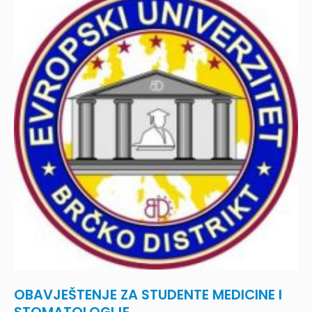
OBAVJEŠTENJE ZA STUDENTE MEDICINE I