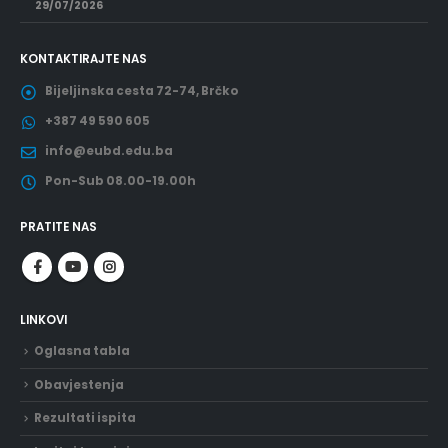
29/07/2026
KONTAKTIRAJTE NAS
Bijeljinska cesta 72-74, Brčko
+387 49 590 605
info@eubd.edu.ba
Pon-Sub 08.00-19.00h
PRATITE NAS
LINKOVI
Oglasna tabla
Obavjestenja
Rezultati ispita