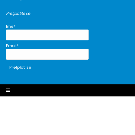
Pretplatite se
Ime*
Email*