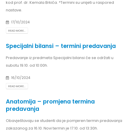
kod prof. dr. Kemala Brkića. *Termini su unijeti u raspored
nastave.
17/10/2024
READ MORE...
Specijalni bilansi – termini predavanja
Predavanje iz predmeta Specijalni bilansi će se održati u
subotu 19.10. od 10:00h.
16/10/2024
READ MORE...
Anatomija – promjena termina
predavanja
Obavještavaju se studenti da je pomjeren termin predavanja
zakazanog za 16.10. Novi termin je 17.10. od 13:30h.