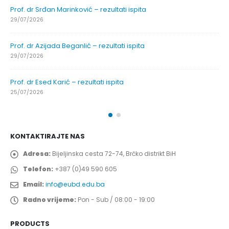
Prof. dr Srđan Marinković – rezultati ispita
29/07/2026
Prof. dr Azijada Beganlić – rezultati ispita
29/07/2026
Prof. dr Esed Karić – rezultati ispita
25/07/2026
KONTAKTIRAJTE NAS
Adresa:
Bijeljinska cesta 72-74, Brčko distrikt BiH
Telefon:
+387 (0)49 590 605
Email:
info@eubd.edu.ba
Radno vrijeme:
Pon - Sub / 08:00 - 19:00
PRODUCTS