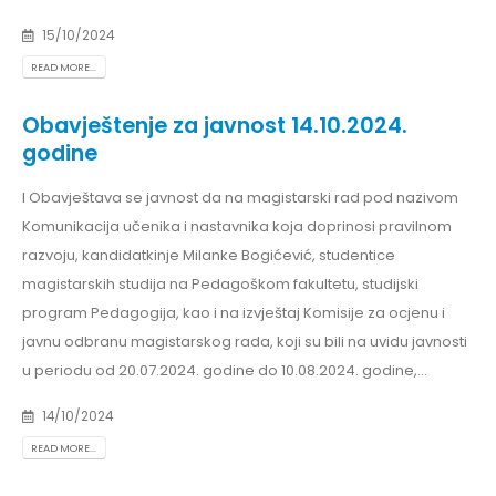
15/10/2024
READ MORE...
Obavještenje za javnost 14.10.2024.
godine
I Obavještava se javnost da na magistarski rad pod nazivom
Komunikacija učenika i nastavnika koja doprinosi pravilnom
razvoju, kandidatkinje Milanke Bogićević, studentice
magistarskih studija na Pedagoškom fakultetu, studijski
program Pedagogija, kao i na izvještaj Komisije za ocjenu i
javnu odbranu magistarskog rada, koji su bili na uvidu javnosti
u periodu od 20.07.2024. godine do 10.08.2024. godine,...
14/10/2024
READ MORE...