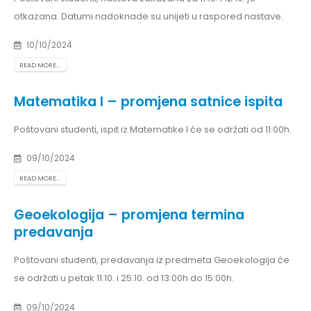
otkazana. Datumi nadoknade su unijeti u raspored nastave.
10/10/2024
READ MORE...
Matematika I – promjena satnice ispita
Poštovani studenti, ispit iz Matematike I će se održati od 11:00h.
09/10/2024
READ MORE...
Geoekologija – promjena termina
predavanja
Poštovani studenti, predavanja iz predmeta Geoekologija će
se održati u petak 11.10. i 25.10. od 13:00h do 15:00h.
09/10/2024