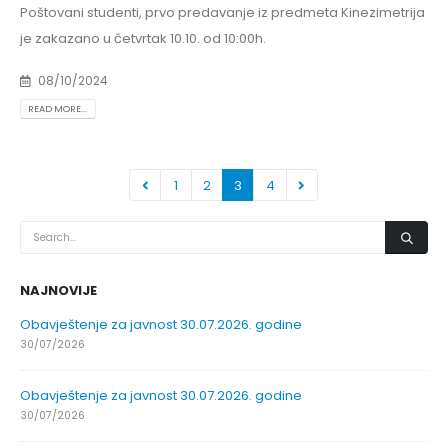
Poštovani studenti, prvo predavanje iz predmeta Kinezimetrija
je zakazano u četvrtak 10.10. od 10:00h.
08/10/2024
READ MORE...
1
2
3
4
NAJNOVIJE
Obavještenje za javnost 30.07.2026. godine
30/07/2026
Obavještenje za javnost 30.07.2026. godine
30/07/2026