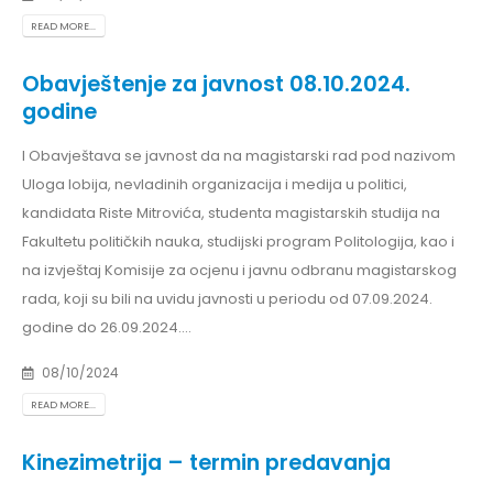
READ MORE...
Obavještenje za javnost 08.10.2024.
godine
I Obavještava se javnost da na magistarski rad pod nazivom
Uloga lobija, nevladinih organizacija i medija u politici,
kandidata Riste Mitrovića, studenta magistarskih studija na
Fakultetu političkih nauka, studijski program Politologija, kao i
na izvještaj Komisije za ocjenu i javnu odbranu magistarskog
rada, koji su bili na uvidu javnosti u periodu od 07.09.2024.
godine do 26.09.2024....
08/10/2024
READ MORE...
Kinezimetrija – termin predavanja