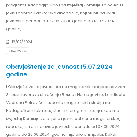
program Pedagogija, kao i na izvještaj Komisije za ocjenu i
javnu odbranu doktorske disertacije, koji su bili na uvidu
javnosti u periodu od 27.06.2024. godine do 13.07.2024.
godine,...
16/07/2024
READ MORE...
Obavještenje za javnost 15.07.2024.
godine
I Obavještava se javnost da na magistarski rad pod nazivom
Strossmayerovo shvaćanje Bosne i Hercegovine, kandidata
Vedrana Petrovića, studenta magistarskih studija na
Pedagoškom fakultetu, studijski program Istorija, kao i na
izvještaj Komisije za ocjenu i javnu odbranu magistarskog
rada, koji su bili na uvidu javnosti u periodu od 08.06.2024.
godine do 26.06.2024. godine, nije bilo primjedbi. Dekan...