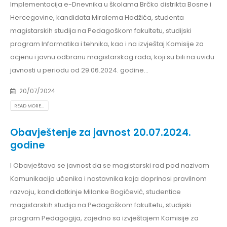
Implementacija e-Dnevnika u školama Brčko distrikta Bosne i
Hercegovine, kandidata Miralema Hodžića, studenta
magistarskih studija na Pedagoškom fakultetu, studijski
program Informatika i tehnika, kao i na izvještaj Komisije za
ocjenu i javnu odbranu magistarskog rada, koji su bili na uvidu
javnosti u periodu od 29.06.2024. godine...
20/07/2024
READ MORE...
Obavještenje za javnost 20.07.2024.
godine
I Obavještava se javnost da se magistarski rad pod nazivom
Komunikacija učenika i nastavnika koja doprinosi pravilnom
razvoju, kandidatkinje Milanke Bogićević, studentice
magistarskih studija na Pedagoškom fakultetu, studijski
program Pedagogija, zajedno sa izvještajem Komisije za