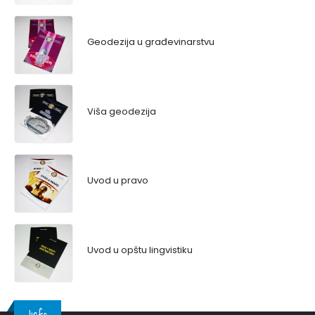
Geodezija u građevinarstvu
Viša geodezija
Uvod u pravo
Uvod u opštu lingvistiku