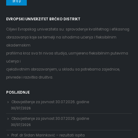
Info
EVROPSKI UNIVERZITET BRČKO DISTRIKT
Ciljevi Evropskog univerziteta su: sprovođenje kvalitetnog i efikasnog
obrazovanja koje se temelji na ishodima učenja i fleksibilnim
akademskim
profilima kroz sva tri nivoa studija, usmjereno fleksibilnim putevima
učenja i
cjeloživotnim obrazovanjem, u skladu sa potrebama zajednice,
privrede i razvitka društva.
POSLJEDNJE
Obavještenje za javnost 30.07.2026. godine
30/07/2026
Obavještenje za javnost 30.07.2026. godine
30/07/2026
Prof. dr Srđan Marinković – rezultati ispita