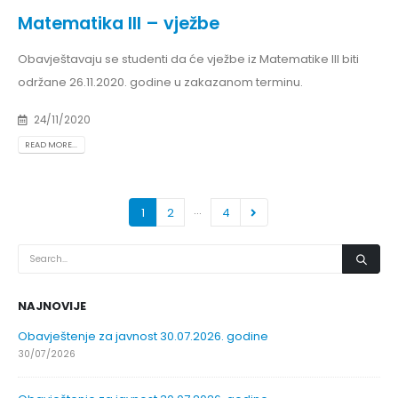
Matematika III – vježbe
Obavještavaju se studenti da će vježbe iz Matematike III biti
održane 26.11.2020. godine u zakazanom terminu.
24/11/2020
READ MORE...
…
1
2
4
NAJNOVIJE
Obavještenje za javnost 30.07.2026. godine
30/07/2026