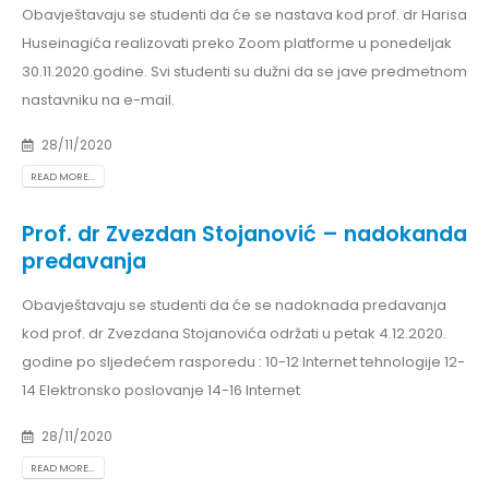
Obavještavaju se studenti da će se nastava kod prof. dr Harisa
Huseinagića realizovati preko Zoom platforme u ponedeljak
30.11.2020.godine. Svi studenti su dužni da se jave predmetnom
nastavniku na e-mail.
28/11/2020
READ MORE...
Prof. dr Zvezdan Stojanović – nadokanda
predavanja
Obavještavaju se studenti da će se nadoknada predavanja
kod prof. dr Zvezdana Stojanovića održati u petak 4.12.2020.
godine po sljedećem rasporedu : 10-12 Internet tehnologije 12-
14 Elektronsko poslovanje 14-16 Internet
28/11/2020
READ MORE...