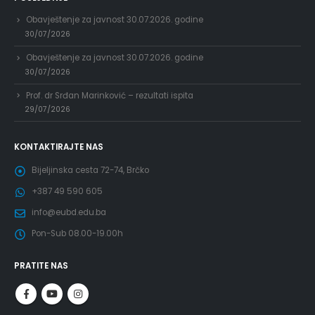
Obavještenje za javnost 30.07.2026. godine
30/07/2026
Obavještenje za javnost 30.07.2026. godine
30/07/2026
Prof. dr Srđan Marinković – rezultati ispita
29/07/2026
KONTAKTIRAJTE NAS
Bijeljinska cesta 72-74, Brčko
+387 49 590 605
info@eubd.edu.ba
Pon-Sub 08.00-19.00h
PRATITE NAS