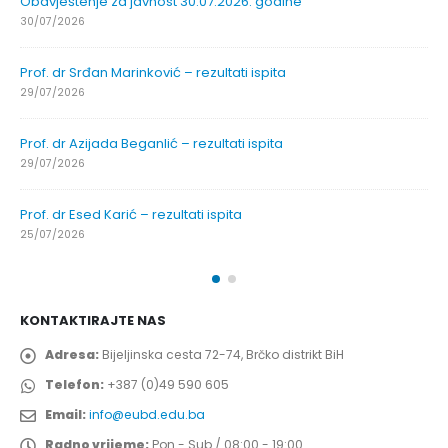
Obavještenje za javnost 30.07.2026. godine
30/07/2026
Prof. dr Srđan Marinković – rezultati ispita
29/07/2026
Prof. dr Azijada Beganlić – rezultati ispita
29/07/2026
Prof. dr Esed Karić – rezultati ispita
25/07/2026
KONTAKTIRAJTE NAS
Adresa:
Bijeljinska cesta 72-74, Brčko distrikt BiH
Telefon:
+387 (0)49 590 605
Email:
info@eubd.edu.ba
Radno vrijeme:
Pon - Sub / 08:00 - 19:00