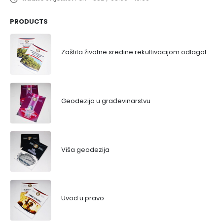
PRODUCTS
Zaštita životne sredine rekultivacijom odlagališta
Geodezija u građevinarstvu
Viša geodezija
Uvod u pravo