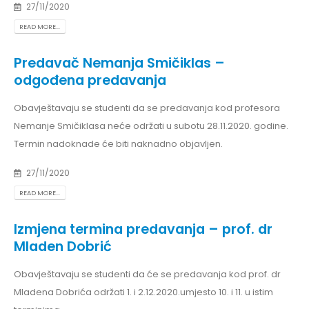
27/11/2020
READ MORE...
Predavač Nemanja Smičiklas –
odgođena predavanja
Obavještavaju se studenti da se predavanja kod profesora
Nemanje Smičiklasa neće održati u subotu 28.11.2020. godine.
Termin nadoknade će biti naknadno objavljen.
27/11/2020
READ MORE...
Izmjena termina predavanja – prof. dr
Mladen Dobrić
Obavještavaju se studenti da će se predavanja kod prof. dr
Mladena Dobrića održati 1. i 2.12.2020.umjesto 10. i 11. u istim