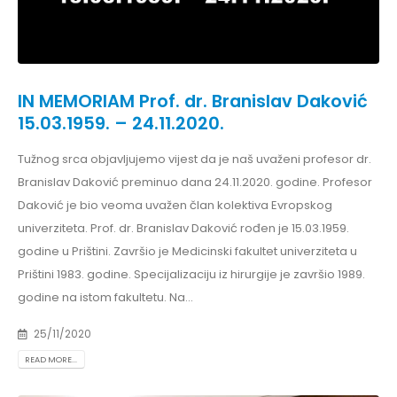
IN MEMORIAM Prof. dr. Branislav Daković
15.03.1959. – 24.11.2020.
Tužnog srca objavljujemo vijest da je naš uvaženi profesor dr.
Branislav Daković preminuo dana 24.11.2020. godine. Profesor
Daković je bio veoma uvažen član kolektiva Evropskog
univerziteta. Prof. dr. Branislav Daković rođen je 15.03.1959.
godine u Prištini. Završio je Medicinski fakultet univerziteta u
Prištini 1983. godine. Specijalizaciju iz hirurgije je završio 1989.
godine na istom fakultetu. Na...
25/11/2020
READ MORE...