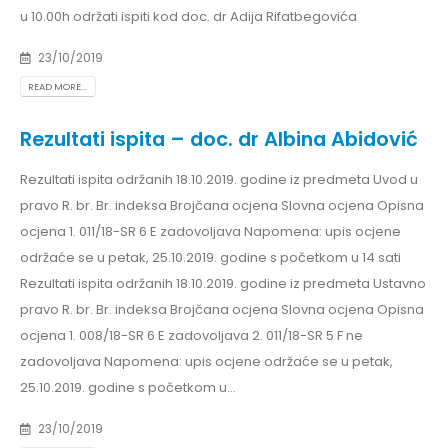
u 10.00h održati ispiti kod doc. dr Adija Rifatbegovića
23/10/2019
READ MORE...
Rezultati ispita – doc. dr Albina Abidović
Rezultati ispita održanih 18.10.2019. godine iz predmeta Uvod u
pravo R. br. Br. indeksa Brojčana ocjena Slovna ocjena Opisna
ocjena 1. 011/18-SR 6 E zadovoljava Napomena: upis ocjene
održaće se u petak, 25.10.2019. godine s početkom u 14 sati
Rezultati ispita održanih 18.10.2019. godine iz predmeta Ustavno
pravo R. br. Br. indeksa Brojčana ocjena Slovna ocjena Opisna
ocjena 1. 008/18-SR 6 E zadovoljava 2. 011/18-SR 5 F ne
zadovoljava Napomena: upis ocjene održaće se u petak,
25.10.2019. godine s početkom u...
23/10/2019