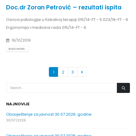
Doc.dr Zoran Petrović – rezultati ispita
Osnovi patologije u fizikalnoj terapiji 015/14-FT - 5 023/16-FT - 6
Ergonomija i medicina rada 015/14-FT - 6
19/10/2019
READ MORE...
1
2
3
NAJNOVIJE
Obavještenje za javnost 30.07.2026. godine
30/07/2026
Obavještenje za javnost 30.07.2026. godine