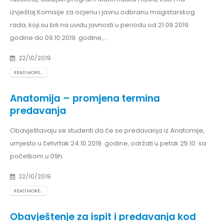
izvještaj Komisije za ocjenu i javnu odbranu magistarskog
rada, koji su bili na uvidu javnosti u periodu od 21.09.2019.
godine do 09.10.2019. godine,...
22/10/2019
READ MORE...
Anatomija – promjena termina
predavanja
Obavještavaju se studenti da će se predavanja iz Anatomije,
umjesto u četvrtak 24.10.2019. godine, održati u petak 25.10. sa
početkom u 09h.
22/10/2019
READ MORE...
Obavještenje za ispit i predavanja kod