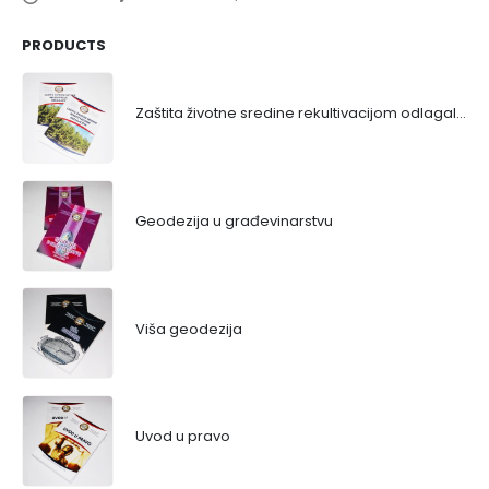
PRODUCTS
Zaštita životne sredine rekultivacijom odlagališta
Geodezija u građevinarstvu
Viša geodezija
Uvod u pravo