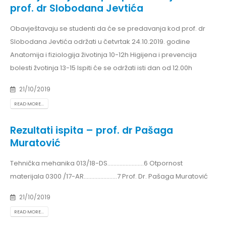
prof. dr Slobodana Jevtića
Obavještavaju se studenti da će se predavanja kod prof. dr
Slobodana Jevtića održati u četvrtak 24.10.2019. godine
Anatomija i fiziologija životinja 10-12h Higijena i prevencija
bolesti žvotinja 13-15 Ispiti će se održati isti dan od 12.00h
21/10/2019
READ MORE...
Rezultati ispita – prof. dr Pašaga
Muratović
Tehnička mehanika 013/18-DS........................6 Otpornost
materijala 0300 /17-AR......................7 Prof. Dr. Pašaga Muratović
21/10/2019
READ MORE...