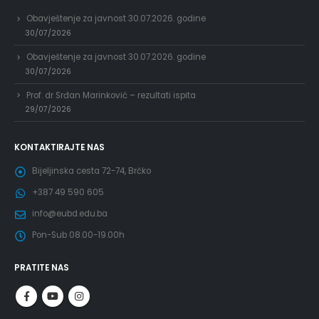
Obavještenje za javnost 30.07.2026. godine
30/07/2026
Obavještenje za javnost 30.07.2026. godine
30/07/2026
Prof. dr Srđan Marinković – rezultati ispita
29/07/2026
KONTAKTIRAJTE NAS
Bijeljinska cesta 72-74, Brčko
+387 49 590 605
info@eubd.edu.ba
Pon-Sub 08.00-19.00h
PRATITE NAS