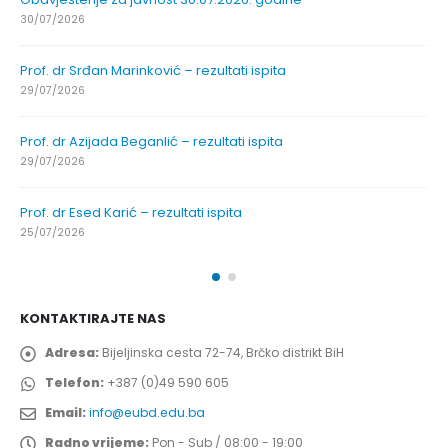
30/07/2026
Prof. dr Srđan Marinković – rezultati ispita
29/07/2026
Prof. dr Azijada Beganlić – rezultati ispita
29/07/2026
Prof. dr Esed Karić – rezultati ispita
25/07/2026
KONTAKTIRAJTE NAS
Adresa:
Bijeljinska cesta 72-74, Brčko distrikt BiH
Telefon:
+387 (0)49 590 605
Email:
info@eubd.edu.ba
Radno vrijeme:
Pon - Sub / 08:00 - 19:00