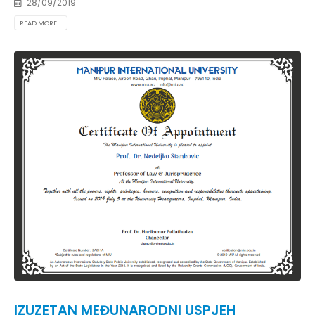
28/09/2019
READ MORE...
IZUZETAN MEĐUNARODNI USPJEH