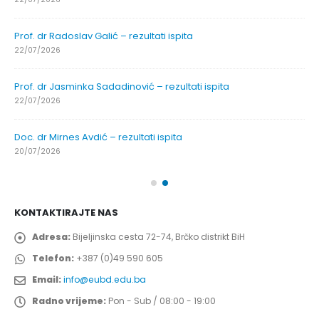
Prof. dr Radoslav Galić – rezultati ispita
22/07/2026
Prof. dr Jasminka Sadadinović – rezultati ispita
22/07/2026
Doc. dr Mirnes Avdić – rezultati ispita
20/07/2026
KONTAKTIRAJTE NAS
Adresa:
Bijeljinska cesta 72-74, Brčko distrikt BiH
Telefon:
+387 (0)49 590 605
Email:
info@eubd.edu.ba
Radno vrijeme:
Pon - Sub / 08:00 - 19:00