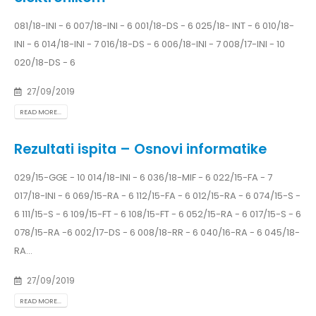
081/18-INI - 6 007/18-INI - 6 001/18-DS - 6 025/18- INT - 6 010/18-
INI - 6 014/18-INI - 7 016/18-DS - 6 006/18-INI - 7 008/17-INI - 10
020/18-DS - 6
27/09/2019
READ MORE...
Rezultati ispita – Osnovi informatike
029/15-GGE - 10 014/18-INI - 6 036/18-MIF - 6 022/15-FA - 7
017/18-INI - 6 069/15-RA - 6 112/15-FA - 6 012/15-RA - 6 074/15-S -
6 111/15-S - 6 109/15-FT - 6 108/15-FT - 6 052/15-RA - 6 017/15-S - 6
078/15-RA -6 002/17-DS - 6 008/18-RR - 6 040/16-RA - 6 045/18-
RA...
27/09/2019
READ MORE...