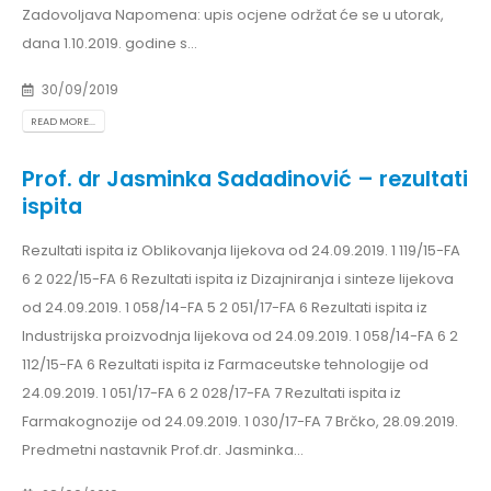
Zadovoljava Napomena: upis ocjene održat će se u utorak,
dana 1.10.2019. godine s...
30/09/2019
READ MORE...
Prof. dr Jasminka Sadadinović – rezultati
ispita
Rezultati ispita iz Oblikovanja lijekova od 24.09.2019. 1 119/15-FA
6 2 022/15-FA 6 Rezultati ispita iz Dizajniranja i sinteze lijekova
od 24.09.2019. 1 058/14-FA 5 2 051/17-FA 6 Rezultati ispita iz
Industrijska proizvodnja lijekova od 24.09.2019. 1 058/14-FA 6 2
112/15-FA 6 Rezultati ispita iz Farmaceutske tehnologije od
24.09.2019. 1 051/17-FA 6 2 028/17-FA 7 Rezultati ispita iz
Farmakognozije od 24.09.2019. 1 030/17-FA 7 Brčko, 28.09.2019.
Predmetni nastavnik Prof.dr. Jasminka...