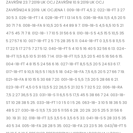
ZAVRŠNI 23.7.2019 UK OCJ ZAVRŠNI 10.9.2019 UK OCJ
ZAVRŠNI24.9.2019. UK OCJENA 1. 009-18-FT 4,5 2. 022-18-FT 3 27
30 5 3. 026-18-FT 1 4. 028-18-FT 1 13 14 5 5. 036-18-RA 11,5 4,5 20 5
30 71 7 6. 008-18-FA 9 10,5 20 5 44 89 9 7. 019-18-S 4,5 6,5 10 5 21
47 5 45 71 7 8. 012-18- 1 7 10 5 31 56 6 9. 010-18-S 5 4,5 15 5 10,5 35
5 27 57 6 10. 007-18-FT 2 5 7 5 28 35 5 11. 044-18-FT 0 3,5 5 8 11,5 5
17 22 5 17 27 5 7 27 5 12. 040-18-FT 5 4 10 5 16 40 5 32 56 6 13. 024-
18-FT 11,5 6,5 10 5 31 65 7 14. 013-18-FT 11,5 3,5 20 5 40 5 16 56 6 15.
004-18-FT 4 8 15 5 24 56 6 16. 027-18-FT 8,5 5,5 20 5 24 63 6 17.
017-18-FT 9 10,5 19,5 5 1 19,5 5 18. 042-18-FA 7,5 6,5 20 5 27 66 7 19.
021-18-FA 8 10 15 5 30 68 7 20. 001-18-S 5,5 7,5 20 5 28 66 6 21.
023-18-FT 4,5 0 5 9 13,5 5 22 26,5 5 21 32 5 7 32 5 22. 006-18-RA
7,5 2 27 36,5 5 23. 031-18-S 11 6,5 5 5 17,5 45 5 38 66 7 24. 003-18-
ST 10 28 38 5 25. 033-18-FT 1 0 1 5 0 1 5 26. 063-18- 3 10 5 18 36 5 30
48 5 27. 030-18-S 11,5 7,5 20 5 11 55 6 28. 20 29. 20 5 25 5 31 56 6
30. 19 31. 32. 018-18-FT 3,5 3,5 5 6 3,5 6 5 33. 041-18-S 5 28 33 5 35
40 5 34. 005-18-FA 28 28 5 35. 002-18-FA 23 23 5 36. 043/18-FT 5