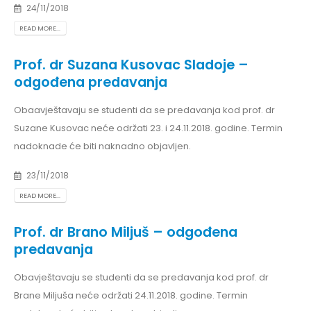
24/11/2018
READ MORE...
Prof. dr Suzana Kusovac Sladoje –
odgođena predavanja
Obaavještavaju se studenti da se predavanja kod prof. dr
Suzane Kusovac neće održati 23. i 24.11.2018. godine. Termin
nadoknade će biti naknadno objavljen.
23/11/2018
READ MORE...
Prof. dr Brano Miljuš – odgođena
predavanja
Obavještavaju se studenti da se predavanja kod prof. dr
Brane Miljuša neće održati 24.11.2018. godine. Termin