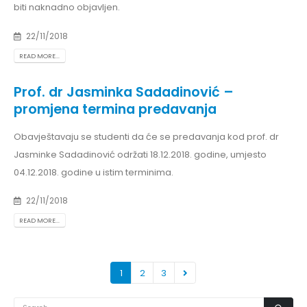
biti naknadno objavljen.
22/11/2018
READ MORE...
Prof. dr Jasminka Sadadinović –
promjena termina predavanja
Obavještavaju se studenti da će se predavanja kod prof. dr
Jasminke Sadadinović održati 18.12.2018. godine, umjesto
04.12.2018. godine u istim terminima.
22/11/2018
READ MORE...
1
2
3