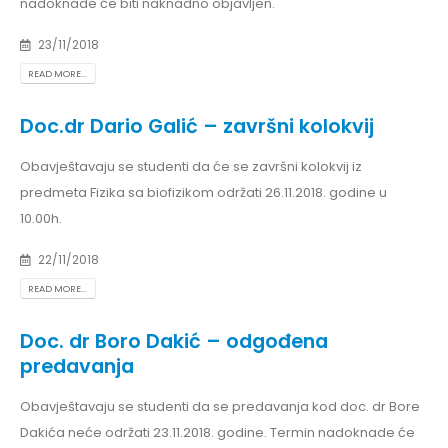
nadoknade će biti naknadno objavljen.
23/11/2018
READ MORE...
Doc.dr Dario Galić – završni kolokvij
Obavještavaju se studenti da će se završni kolokvij iz
predmeta Fizika sa biofizikom održati 26.11.2018. godine u
10.00h.
22/11/2018
READ MORE...
Doc. dr Boro Dakić – odgođena
predavanja
Obavještavaju se studenti da se predavanja kod doc. dr Bore
Dakića neće održati 23.11.2018. godine. Termin nadoknade će