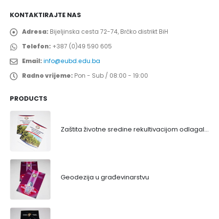
KONTAKTIRAJTE NAS
Adresa:
Bijeljinska cesta 72-74, Brčko distrikt BiH
Telefon:
+387 (0)49 590 605
Email:
info@eubd.edu.ba
Radno vrijeme:
Pon - Sub / 08:00 - 19:00
PRODUCTS
Zaštita životne sredine rekultivacijom odlagališta
Geodezija u građevinarstvu