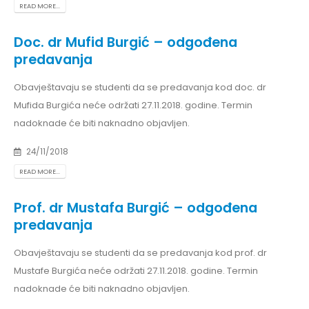
READ MORE...
Doc. dr Mufid Burgić – odgođena
predavanja
Obavještavaju se studenti da se predavanja kod doc. dr
Mufida Burgića neće održati 27.11.2018. godine. Termin
nadoknade će biti naknadno objavljen.
24/11/2018
READ MORE...
Prof. dr Mustafa Burgić – odgođena
predavanja
Obavještavaju se studenti da se predavanja kod prof. dr
Mustafe Burgića neće održati 27.11.2018. godine. Termin
nadoknade će biti naknadno objavljen.