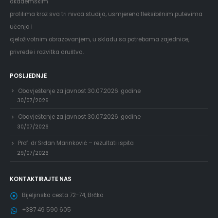
akademskim
profilima kroz sva tri nivoa studija, usmjereno fleksibilnim putevima
učenja i
cjeloživotnim obrazovanjem, u skladu sa potrebama zajednice,
privrede i razvitka društva.
POSLJEDNJE
Obavještenje za javnost 30.07.2026. godine
30/07/2026
Obavještenje za javnost 30.07.2026. godine
30/07/2026
Prof. dr Srđan Marinković – rezultati ispita
29/07/2026
KONTAKTIRAJTE NAS
Bijeljinska cesta 72-74, Brčko
+387 49 590 605