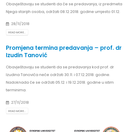
Obavještavaju se studenti da će se predavanja, iz predmeta
Njega starijih osoba, održati 08.12.2018. godine umjesto 01.12.
28/11/2018
READ MORE...
Promjena termina predavanja – prof. dr
Izudin Tanović
Obavještavaju se studenti da se predavanja kod prof. dr
Izudina Tanovića neće održati 30.11. i 07.12.2018. godine.
Nadoknada će se održati 05.12. i 19.12.2018. godine u istim
terminima.
27/11/2018
READ MORE...