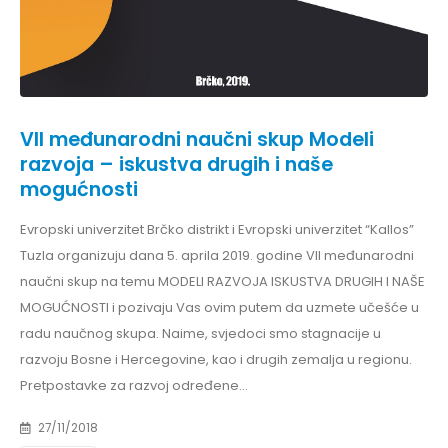
VII međunarodni naučni skup Modeli
razvoja – iskustva drugih i naše
mogućnosti
Evropski univerzitet Brčko distrikt i Evropski univerzitet “Kallos”
Tuzla organizuju dana 5. aprila 2019. godine VII međunarodni
naučni skup na temu MODELI RAZVOJA ISKUSTVA DRUGIH I NAŠE
MOGUĆNOSTI i pozivaju Vas ovim putem da uzmete učešće u
radu naučnog skupa. Naime, svjedoci smo stagnacije u
razvoju Bosne i Hercegovine, kao i drugih zemalja u regionu.
Pretpostavke za razvoj određene...
27/11/2018