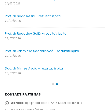
24/07/2026
Prof. dr Sead Rešić – rezultati ispita
22/07/2026
Prof. dr Radoslav Galić – rezultati ispita
22/07/2026
Prof. dr Jasminka Sadadinović – rezultati ispita
22/07/2026
Doc. dr Mirnes Avdić – rezultati ispita
20/07/2026
KONTAKTIRAJTE NAS
Adresa:
Bijeljinska cesta 72-74, Brčko distrikt BiH