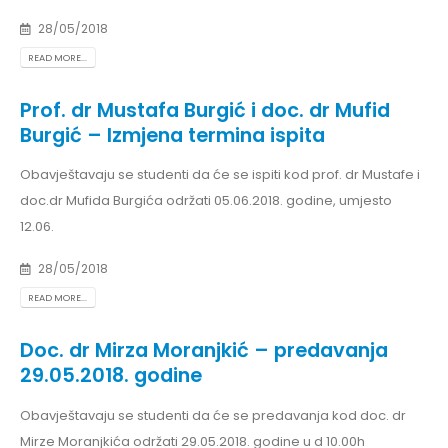
28/05/2018
READ MORE...
Prof. dr Mustafa Burgić i doc. dr Mufid
Burgić – Izmjena termina ispita
Obavještavaju se studenti da će se ispiti kod prof. dr Mustafe i
doc.dr Mufida Burgića održati 05.06.2018. godine, umjesto
12.06.
28/05/2018
READ MORE...
Doc. dr Mirza Moranjkić – predavanja
29.05.2018. godine
Obavještavaju se studenti da će se predavanja kod doc. dr
Mirze Moranjkića održati 29.05.2018. godine u d 10.00h