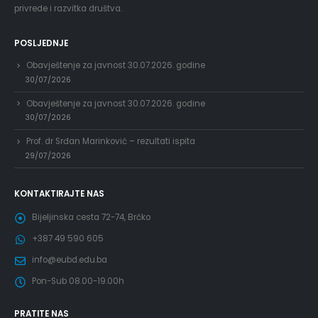
privrede i razvitka društva.
POSLJEDNJE
Obavještenje za javnost 30.07.2026. godine
30/07/2026
Obavještenje za javnost 30.07.2026. godine
30/07/2026
Prof. dr Srđan Marinković – rezultati ispita
29/07/2026
KONTAKTIRAJTE NAS
Bijeljinska cesta 72-74, Brčko
+387 49 590 605
info@eubd.edu.ba
Pon-Sub 08.00-19.00h
PRATITE NAS