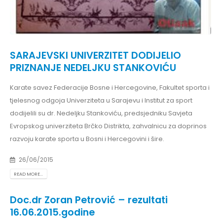
SARAJEVSKI UNIVERZITET DODIJELIO
PRIZNANJE NEDELJKU STANKOVIĆU
Karate savez Federacije Bosne i Hercegovine, Fakultet sporta i
tjelesnog odgoja Univerziteta u Sarajevu i Institut za sport
dodijelili su dr. Nedeljku Stankoviću, predsjedniku Savjeta
Evropskog univerziteta Brčko Distrikta, zahvalnicu za doprinos
razvoju karate sporta u Bosni i Hercegovini i šire.
26/06/2015
READ MORE...
Doc.dr Zoran Petrović – rezultati
16.06.2015.godine