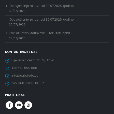
Obavještenje za javnost 30.07.2026. godine
30/07/2026
Obavještenje za javnost 30.07.2026. godine
30/07/2026
Prof. dr Srđan Marinković – rezultati ispita
29/07/2026
KONTAKTIRAJTE NAS
Bijeljinska cesta 72-74, Brčko
+387 49 590 605
info@eubd.edu.ba
Pon-Sub 08.00-19.00h
PRATITE NAS