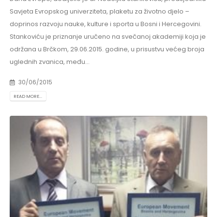
Savjeta Evropskog univerziteta, plaketu za životno djelo –
doprinos razvoju nauke, kulture i sporta u Bosni i Hercegovini.
Stankoviću je priznanje uručeno na svečanoj akademiji koja je
održana u Brčkom, 29.06.2015. godine, u prisustvu većeg broja
uglednih zvanica, među...
30/06/2015
READ MORE...