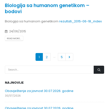
Biologija sa humanom genetikom –
bodovi
Biologija sa humanom genetikom
rezultati_2015-06-18_index
24/06/2015
READ MORE...
…
1
2
5
NAJNOVIJE
Obavještenje za javnost 30.07.2026. godine
30/07/2026
Obavještenje za javnost 30.07.2026. godine