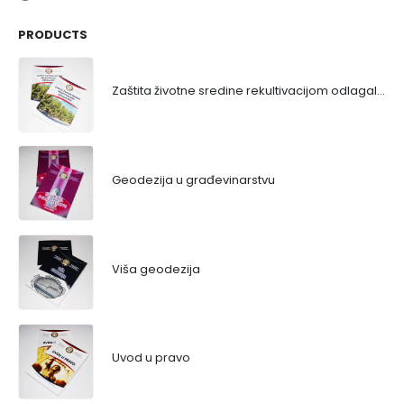
PRODUCTS
Zaštita životne sredine rekultivacijom odlagališta
Geodezija u građevinarstvu
Viša geodezija
Uvod u pravo