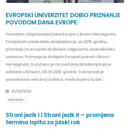
EVROPSKI UNIVERZITET DOBIO PRIZNANJE
POVODOM DANA EVROPE
Povodom obilježavanja Dana Evrope u Bosni i Hercegovini,
Evropskom univerzitetu dodijeljeno je, za 2015. godinu,
priznanje za evropski društveno odgovornu visokoškolsku
ustanovu. Priznanje je dodijelio Evropski pokret u Bosni i
Hercegovini, a uručeno je na svečanoj akademiji koja je
održana u Brčkom, 29.06.2015. godine. Svečanosti je
prisustvovao veći broj zvanica, među kojima su bili i...
30/06/2015
READ MORE...
Strani jezik I i Strani jezik II – promjena
termina ispita za julski rok