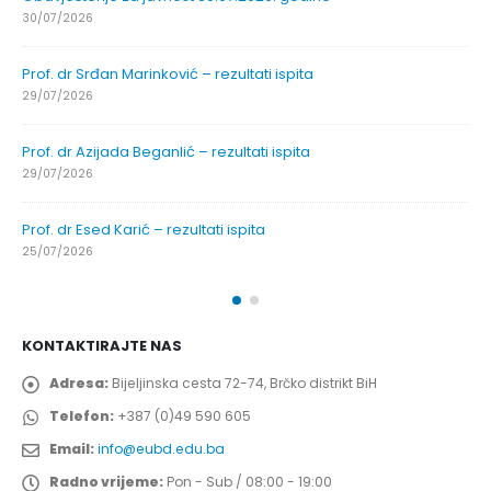
30/07/2026
Prof. dr Srđan Marinković – rezultati ispita
29/07/2026
Prof. dr Azijada Beganlić – rezultati ispita
29/07/2026
Prof. dr Esed Karić – rezultati ispita
25/07/2026
KONTAKTIRAJTE NAS
Adresa:
Bijeljinska cesta 72-74, Brčko distrikt BiH
Telefon:
+387 (0)49 590 605
Email:
info@eubd.edu.ba
Radno vrijeme:
Pon - Sub / 08:00 - 19:00