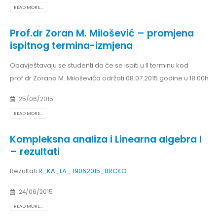
READ MORE...
Prof.dr Zoran M. Milošević – promjena
ispitnog termina-izmjena
Obavještavaju se studenti da će se ispiti u II terminu kod
prof.dr Zorana M. Miloševića održati 08.07.2015.godine u 18:00h
25/06/2015
READ MORE...
Kompleksna analiza i Linearna algebra I
– rezultati
Rezultati
R_KA_LA_ 19062015_BRCKO
24/06/2015
READ MORE...