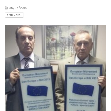
30/06/2015
READ MORE...