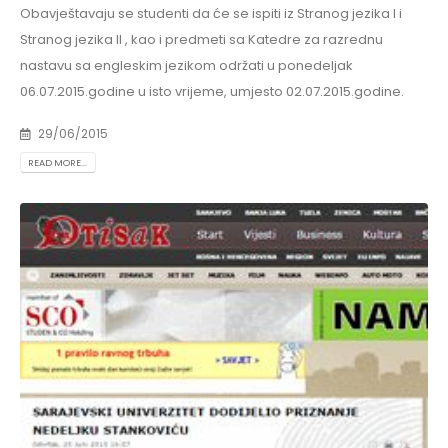
Obavještavaju se studenti da će se ispiti iz Stranog jezika I i
Stranog jezika II , kao i predmeti sa Katedre za razrednu
nastavu sa engleskim jezikom održati u ponedeljak
06.07.2015.godine u isto vrijeme, umjesto 02.07.2015.godine.
29/06/2015
READ MORE...