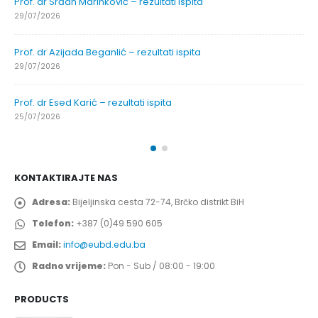
Prof. dr Srđan Marinković – rezultati ispita
29/07/2026
Prof. dr Azijada Beganlić – rezultati ispita
29/07/2026
Prof. dr Esed Karić – rezultati ispita
25/07/2026
KONTAKTIRAJTE NAS
Adresa:
Bijeljinska cesta 72-74, Brčko distrikt BiH
Telefon:
+387 (0)49 590 605
Email:
info@eubd.edu.ba
Radno vrijeme:
Pon - Sub / 08:00 - 19:00
PRODUCTS